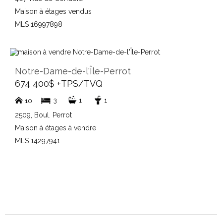
Maison à étages vendus
MLS 16997898
Notre-Dame-de-l'Île-Perrot
674 400$ +TPS/TVQ
3
1
1
10
2509, Boul. Perrot
Maison à étages à vendre
MLS 14297941