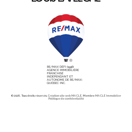
RE/MAX DÉFI (1996)
AGENCE IMMOBILIÈRE
FRANCHISÉ
INDÉPENDANT ET
AUTONOME DE RE/MAX-
QUÉBEC INC.
© 2026 , Tous droits réservés,
Création site web MA CLÉ
, Membre
MA CLÉ Immobilier
Politique de confidentialité